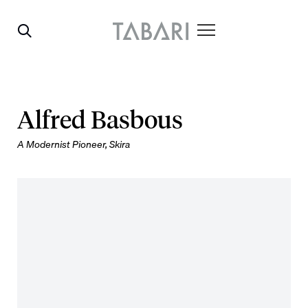
Alfred Basbous
A Modernist Pioneer, Skira
Open a larger version of the following image in a popup: