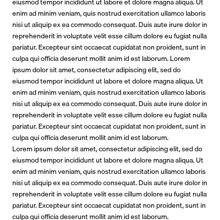
eiusmod tempor incididunt ut labore et dolore magna aliqua. Ut
enim ad minim veniam, quis nostrud exercitation ullamco laboris
nisi ut aliquip ex ea commodo consequat. Duis aute irure dolor in
reprehenderit in voluptate velit esse cillum dolore eu fugiat nulla
pariatur. Excepteur sint occaecat cupidatat non proident, sunt in
culpa qui officia deserunt mollit anim id est laborum.
Lorem
ipsum dolor sit amet, consectetur adipiscing elit, sed do
eiusmod tempor incididunt ut labore et dolore magna aliqua. Ut
enim ad minim veniam, quis nostrud exercitation ullamco laboris
nisi ut aliquip ex ea commodo consequat. Duis aute irure dolor in
reprehenderit in voluptate velit esse cillum dolore eu fugiat nulla
pariatur. Excepteur sint occaecat cupidatat non proident, sunt in
culpa qui officia deserunt mollit anim id est laborum.
Lorem ipsum dolor sit amet, consectetur adipiscing elit, sed do
eiusmod tempor incididunt ut labore et dolore magna aliqua. Ut
enim ad minim veniam, quis nostrud exercitation ullamco laboris
nisi ut aliquip ex ea commodo consequat. Duis aute irure dolor in
reprehenderit in voluptate velit esse cillum dolore eu fugiat nulla
pariatur. Excepteur sint occaecat cupidatat non proident, sunt in
culpa qui officia deserunt mollit anim id est laborum.